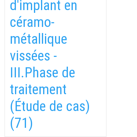
d'implant en
céramo-
métallique
vissées -
III.Phase de
traitement
(Étude de cas)
(71)