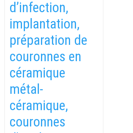
d’infection,
implantation,
préparation de
couronnes en
céramique
métal-
céramique,
couronnes