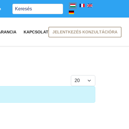
Keresés
m
JELENTKEZÉS KONZULTÁCIÓRA
ARANCIA
KAPCSOLAT
Tételek #
FELIRATKOZÁS
FELIRATKOZÁS