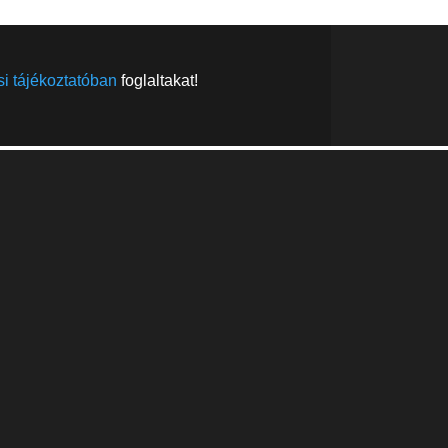
i tájékoztatóban
foglaltakat!