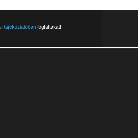
i tájékoztatóban
foglaltakat!