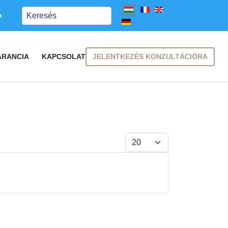
Keresés
m
JELENTKEZÉS KONZULTÁCIÓRA
ARANCIA
KAPCSOLAT
Tételek #
FELIRATKOZÁS
FELIRATKOZÁS