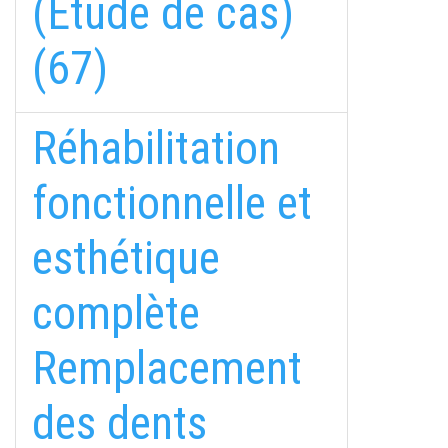
(Étude de cas)
(67)
Réhabilitation
fonctionnelle et
esthétique
complète
Remplacement
des dents