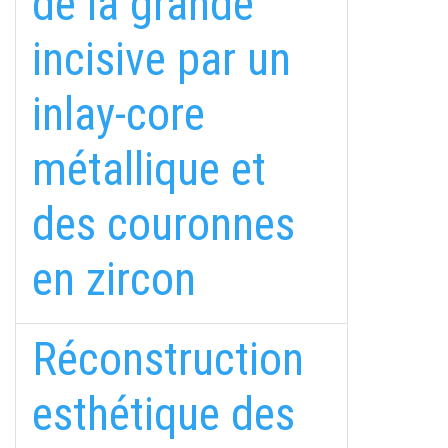
de la grande
incisive par un
inlay-core
métallique et
des couronnes
en zircon
Réconstruction
esthétique des