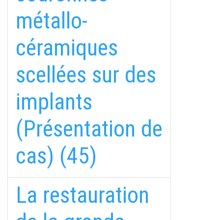
métallo-
céramiques
scellées sur des
implants
(Présentation de
cas) (45)
La restauration