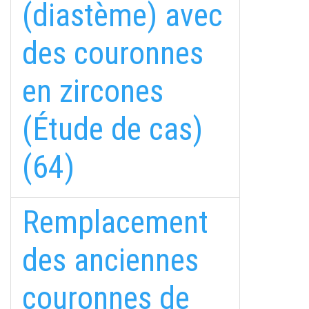
(diastème) avec
des couronnes
en zircones
(Étude de cas)
(64)
Remplacement
des anciennes
couronnes de