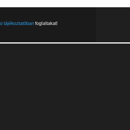
i tájékoztatóban
foglaltakat!