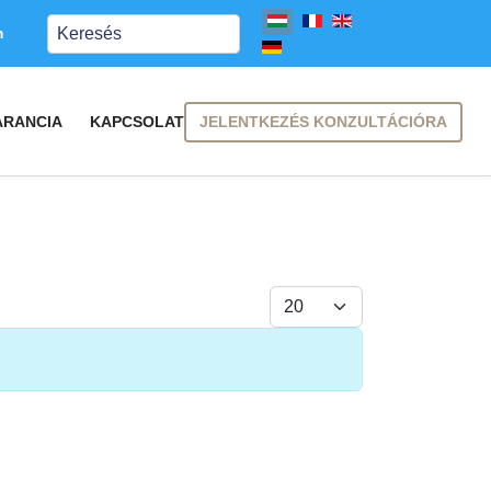
Keresés
m
JELENTKEZÉS KONZULTÁCIÓRA
ARANCIA
KAPCSOLAT
Tételek #
FELIRATKOZÁS
FELIRATKOZÁS