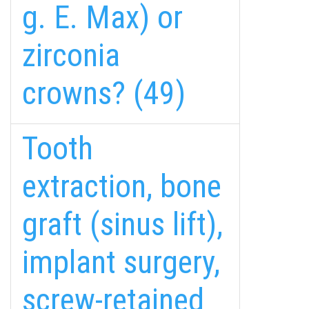
g. E. Max) or
zirconia
crowns? (49)
Tooth
extraction, bone
graft (sinus lift),
implant surgery,
screw-retained