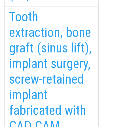
Tooth
extraction, bone
graft (sinus lift),
implant surgery,
screw-retained
implant
fabricated with
CAD CAM