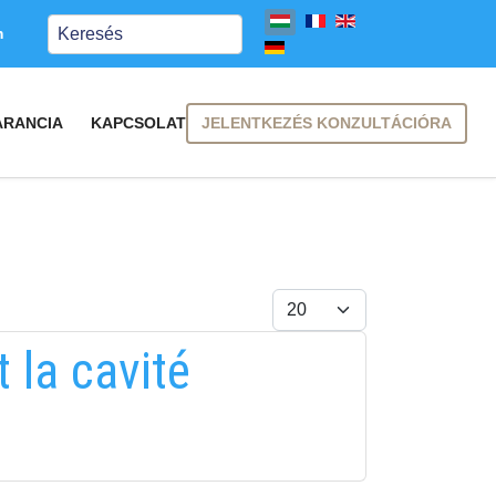
Keresés
m
JELENTKEZÉS KONZULTÁCIÓRA
ARANCIA
KAPCSOLAT
Tételek #
 la cavité