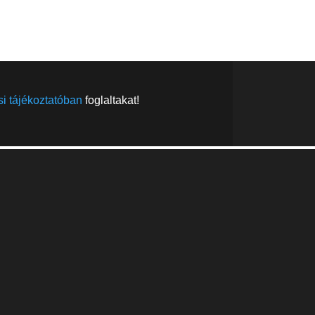
FELIRATKOZÁS
FELIRATKOZÁS
i tájékoztatóban
foglaltakat!