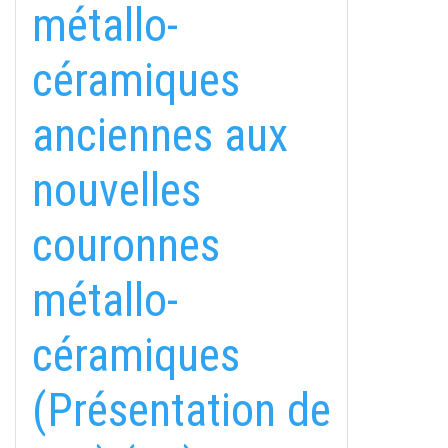
métallo-
céramiques
anciennes aux
nouvelles
couronnes
métallo-
céramiques
(Présentation de