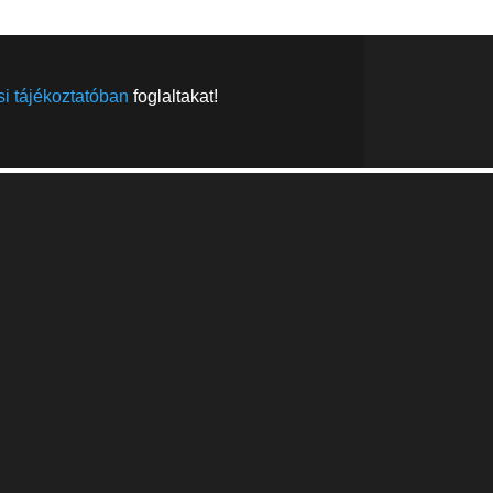
i tájékoztatóban
foglaltakat!