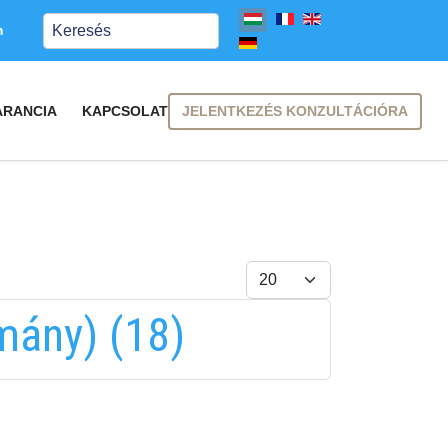
Keresés
m
JELENTKEZÉS KONZULTÁCIÓRA
ARANCIA
KAPCSOLAT
Tételek #
mány) (18)
FELIRATKOZÁS
FELIRATKOZÁS