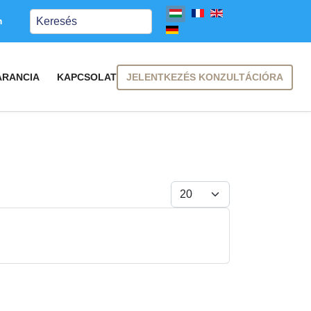
Keresés
m
JELENTKEZÉS KONZULTÁCIÓRA
ARANCIA
KAPCSOLAT
Tételek #
FELIRATKOZÁS
FELIRATKOZÁS