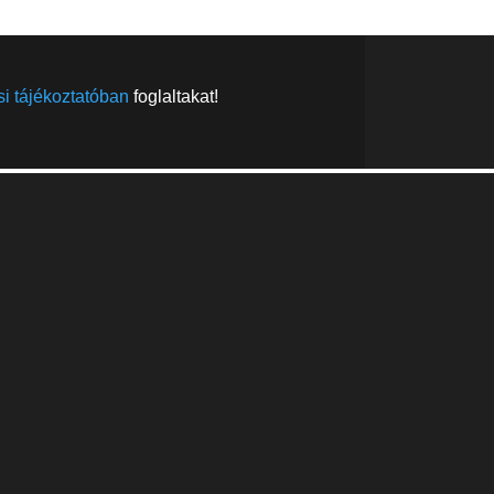
i tájékoztatóban
foglaltakat!