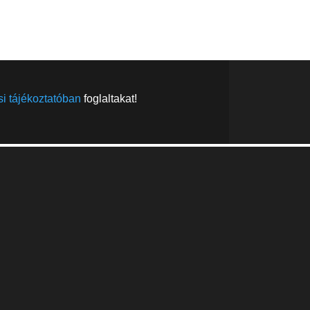
FELIRATKOZÁS
FELIRATKOZÁS
i tájékoztatóban
foglaltakat!