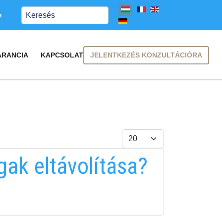
Keresés
m
JELENTKEZÉS KONZULTÁCIÓRA
ARANCIA
KAPCSOLAT
Tételek #
gak eltávolítása?