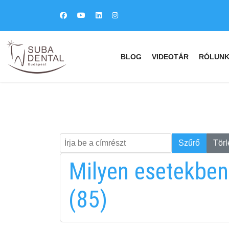
BLOG
VIDEOTÁR
RÓLUN
Írja be a címrészt
Keresés
Szűrő
Törl
Milyen esetekben
(85)