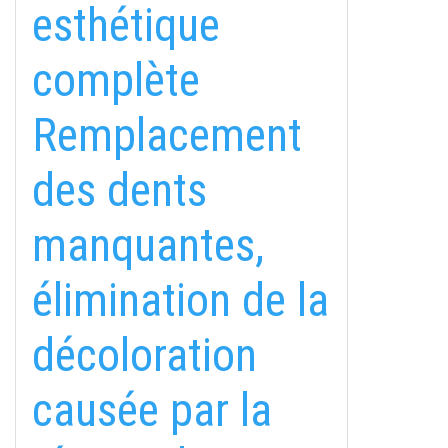
esthétique
complète
Remplacement
des dents
manquantes,
élimination de la
décoloration
causée par la